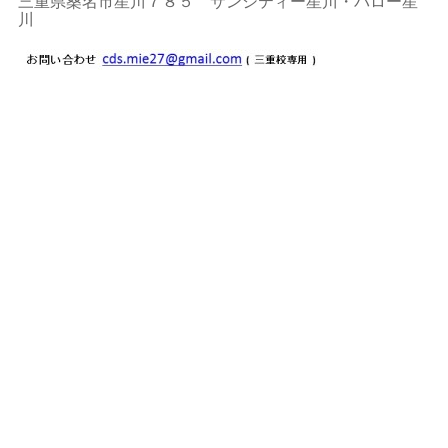
三重県桑名市星川７８５ サンシティー星川・バロー星
川