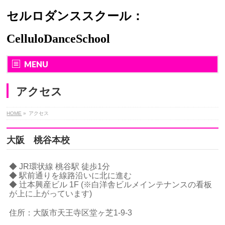
セルロダンススクール：
CelluloDanceSchool
MENU
アクセス
HOME
»
アクセス
大阪 桃谷本校
◆ JR環状線 桃谷駅 徒歩1分
◆ 駅前通りを線路沿いに北に進む
◆ 辻本興産ビル 1F (※白洋舎ビルメインテナンスの看板
が上に上がっています)
住所：大阪市天王寺区堂ヶ芝1-9-3