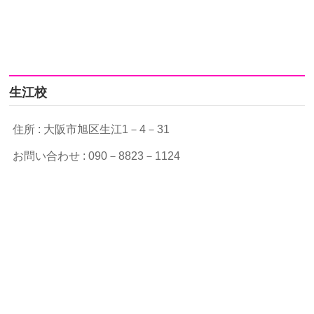
生江校
住所 : 大阪市旭区生江1－4－31
お問い合わせ : 090－8823－1124