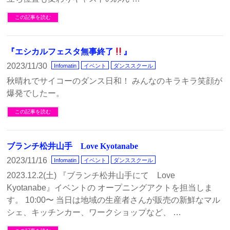
この記事を読む
『エシカルフェスタ無事終了
』
2023/11/30
Infomatin
イベント
ダンススクール
秋晴れでサイコーのダンス日和！ みんなのキラキラ笑顔が
爆発でしたー。
この記事を読む
ブランチ松井山手 Love Kyotanabe
2023/11/16
Infomatin
イベント
ダンススクール
2023.12.2(土) 『ブランチ松井山手にて Love
Kyotanabe』イベントの オープニングアクトを担当しま
す。 10:00〜 当日は地域の生産者さんが販売の新鮮なマル
シェ、キッチンカー、ワークショップなど、 …