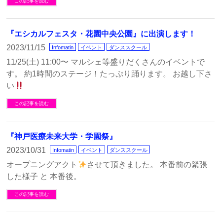
この記事を読む
『エシカルフェスタ・花園中央公園』に出演します！
2023/11/15
Infomatin
イベント
ダンススクール
11/25(土) 11:00〜 マルシェ等盛りだくさんのイベントで
す。 約1時間のステージ！たっぷり踊ります。 お越し下さ
い
この記事を読む
『神戸医療未来大学・学園祭』
2023/10/31
Infomatin
イベント
ダンススクール
オープニングアクト
させて頂きました。 本番前の緊張
した様子 と 本番後。
この記事を読む