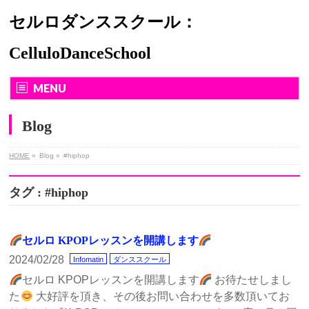
セルロダンススクール：
CelluloDanceSchool
MENU
Blog
HOME
»
Blog
»
#hiphop
タグ : #hiphop
セルロ KPOPレッスンを開講します
2024/02/28
Infomatin
ダンススクール
セルロ KPOPレッスンを開講します
お待たせしまし
た
大好評を頂き、その後お問い合わせを多数頂いてお