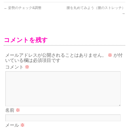
←
姿勢のチェック&調整
腰を丸めてみよう（腰のストレッチ）
→
コメントを残す
メールアドレスが公開されることはありません。
※
が付
いている欄は必須項目です
コメント
※
名前
※
メール
※