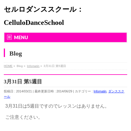
セルロダンススクール：
CelluloDanceSchool
MENU
Blog
HOME
»
Blog
»
Infomatin
»
3月31日 第5週目
3月31日 第5週目
投稿日 : 2014/03/21
最終更新日時 : 2014/06/29
カテゴリー :
Infomatin
,
ダンススク
ール
3月31日は5週目ですのでレッスンはありません。
ご注意ください。