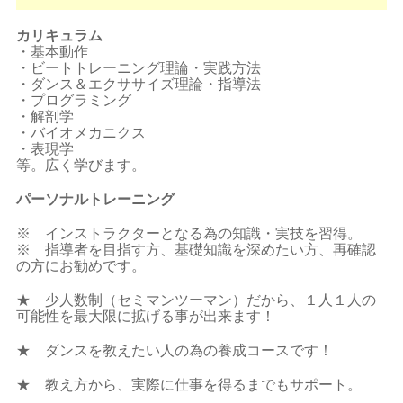
カリキュラム
・基本動作
・ビートトレーニング理論・実践方法
・ダンス＆エクササイズ理論・指導法
・プログラミング
・解剖学
・バイオメカニクス
・表現学
等。広く学びます。
パーソナルトレーニング
※ インストラクターとなる為の知識・実技を習得。
※ 指導者を目指す方、基礎知識を深めたい方、再確認
の方にお勧めです。
★ 少人数制（セミマンツーマン）だから、１人１人の
可能性を最大限に拡げる事が出来ます！
★ ダンスを教えたい人の為の養成コースです！
★ 教え方から、実際に仕事を得るまでもサポート。