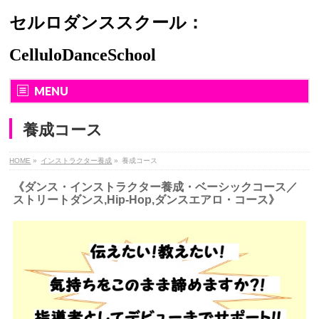
セルロダンススクール：
CelluloDanceSchool
MENU
養成コース
HOME
»
インストラクター養成
»
養成コース
《ダンス・インストラクター養成・ベーシックコース／
ストリートダンス,Hip-Hop,ダンスエアロ・コース》