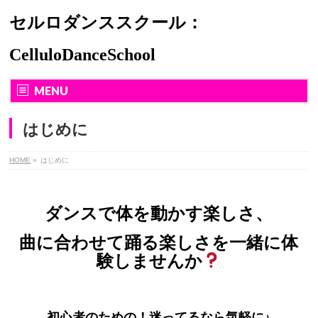
セルロダンススクール：
CelluloDanceSchool
MENU
はじめに
HOME
»
はじめに
ダンスで体を動かす楽しさ、
曲に合わせて踊る楽しさを一緒に体
験しませんか
初心者のための！迷ってるなら気軽に♪