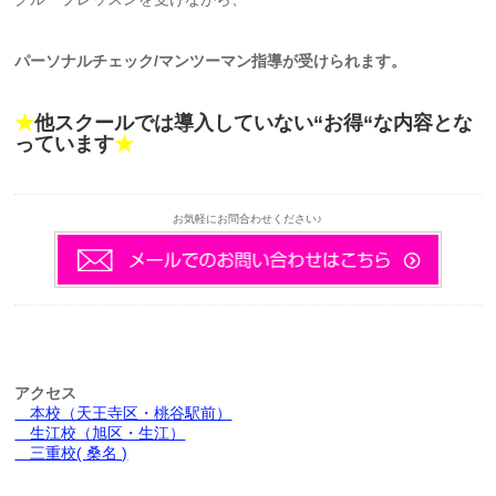
パーソナルチェック/マンツーマン指導が受けられます。
★
他スクールでは導入していない“お得“な内容とな
っています
★
お気軽にお問合わせください♪
アクセス
本校（天王寺区・桃谷駅前）
生江校（旭区・生江）
三重校( 桑名 )