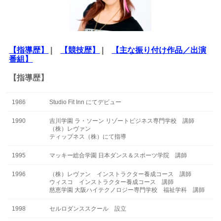
【指導歴】
|
【競技歴】
|
【主な振り付け作品／出演
番組】
【指導歴】
1986
Studio Fit Inn にてデビュー
1990
吉川学園 ラ・ソーン リゾートビジネス専門学校 講師
（株）レヴァン
ティップネス（株）にて指導
1995
マッキー総合学園 日本ダンス＆スポーツ学院 講師
1996
（株）レヴァン インストラクター養成コース 講師
ウィスコ インストラクター養成コース 講師
慈恵学園 大阪ハイテクノロジー専門学校 福祉学科 講師
1998
セルロダンススクール 設立