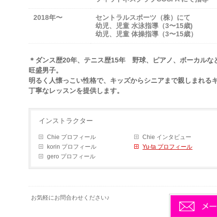
2018年〜
セントラルスポーツ（株）にて
幼児、児童 水泳指導（3〜15歳)
幼児、児童 体操指導（3〜15歳）
＊ダンス歴20年、テニス歴15年 野球、ピアノ、ボーカル
旺盛男子。
明るく人懐っこい性格で、キッズからシニアまで親しまれる
丁寧なレッスンを提供します。
インストラクター
Chie プロフィール
Chie インタビュー
korin プロフィール
Yu-ta プロフィール
gero プロフィール
お気軽にお問合わせください♪