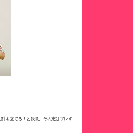
生計を立てる！と決意。その志はブレず