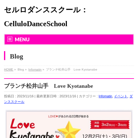
セルロダンススクール：
CelluloDanceSchool
MENU
Blog
HOME
»
Blog
»
Infomatin
»
ブランチ松井山手 Love Kyotanabe
ブランチ松井山手 Love Kyotanabe
投稿日 : 2023/11/16
最終更新日時 : 2023/11/16
カテゴリー :
Infomatin
,
イベント
,
ダ
ンススクール