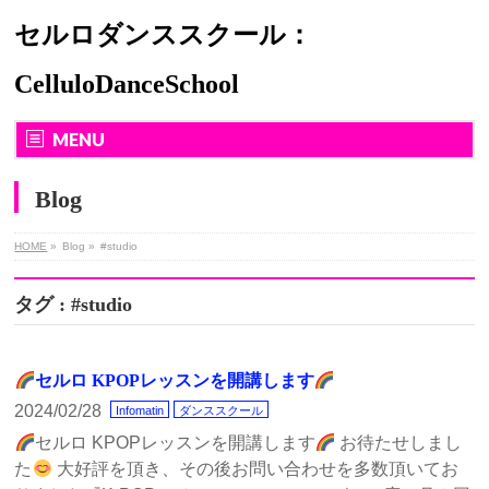
セルロダンススクール：
CelluloDanceSchool
MENU
Blog
HOME
»
Blog
»
#studio
タグ : #studio
セルロ KPOPレッスンを開講します
2024/02/28
Infomatin
ダンススクール
セルロ KPOPレッスンを開講します
お待たせしまし
た
大好評を頂き、その後お問い合わせを多数頂いてお