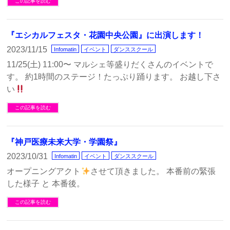
この記事を読む
『エシカルフェスタ・花園中央公園』に出演します！
2023/11/15
Infomatin
イベント
ダンススクール
11/25(土) 11:00〜 マルシェ等盛りだくさんのイベントで
す。 約1時間のステージ！たっぷり踊ります。 お越し下さ
い
この記事を読む
『神戸医療未来大学・学園祭』
2023/10/31
Infomatin
イベント
ダンススクール
オープニングアクト
させて頂きました。 本番前の緊張
した様子 と 本番後。
この記事を読む