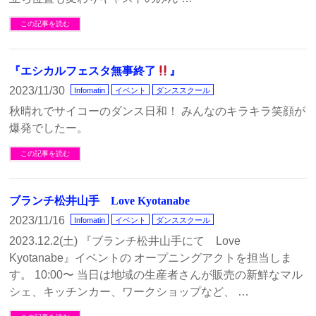
この記事を読む
『エシカルフェスタ無事終了
』
2023/11/30
Infomatin
イベント
ダンススクール
秋晴れでサイコーのダンス日和！ みんなのキラキラ笑顔が
爆発でしたー。
この記事を読む
ブランチ松井山手 Love Kyotanabe
2023/11/16
Infomatin
イベント
ダンススクール
2023.12.2(土) 『ブランチ松井山手にて Love
Kyotanabe』イベントの オープニングアクトを担当しま
す。 10:00〜 当日は地域の生産者さんが販売の新鮮なマル
シェ、キッチンカー、ワークショップなど、 …