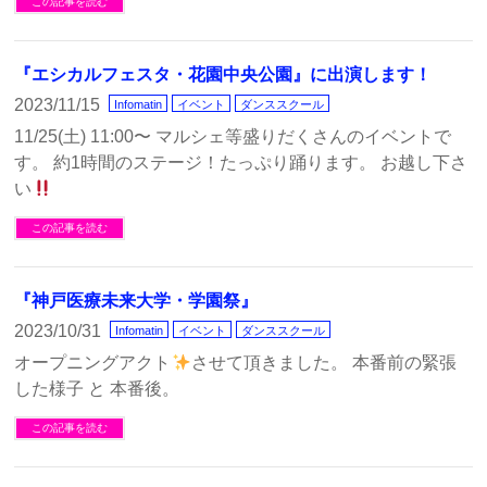
この記事を読む
『エシカルフェスタ・花園中央公園』に出演します！
2023/11/15
Infomatin
イベント
ダンススクール
11/25(土) 11:00〜 マルシェ等盛りだくさんのイベントで
す。 約1時間のステージ！たっぷり踊ります。 お越し下さ
い
この記事を読む
『神戸医療未来大学・学園祭』
2023/10/31
Infomatin
イベント
ダンススクール
オープニングアクト
させて頂きました。 本番前の緊張
した様子 と 本番後。
この記事を読む