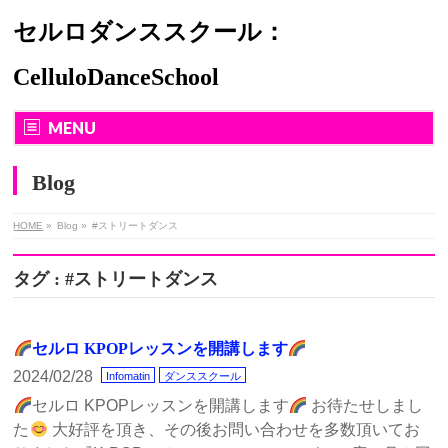
セルロダンススクール：
CelluloDanceSchool
MENU
Blog
HOME
»
Blog
»
#ストリートダンス
タグ : #ストリートダンス
セルロ KPOPレッスンを開講します
2024/02/28
Infomatin
ダンススクール
セルロ KPOPレッスンを開講します
お待たせしまし
た
大好評を頂き、その後お問い合わせを多数頂いてお