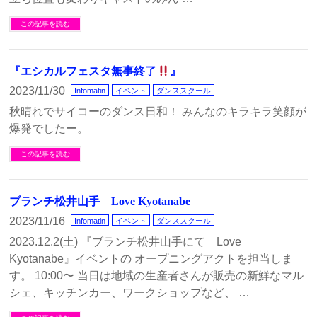
この記事を読む
『エシカルフェスタ無事終了
』
2023/11/30
Infomatin
イベント
ダンススクール
秋晴れでサイコーのダンス日和！ みんなのキラキラ笑顔が
爆発でしたー。
この記事を読む
ブランチ松井山手 Love Kyotanabe
2023/11/16
Infomatin
イベント
ダンススクール
2023.12.2(土) 『ブランチ松井山手にて Love
Kyotanabe』イベントの オープニングアクトを担当しま
す。 10:00〜 当日は地域の生産者さんが販売の新鮮なマル
シェ、キッチンカー、ワークショップなど、 …